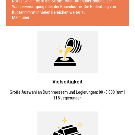
Rotes Gold – ob in der Strom- oder Datenübertragung, der
Wasserversorgung oder der Bauindustrie: Die Bedeutung von
Kupfer nimmt in vielen Bereichen weiter zu.
Mehr über
Vielseitigkeit
Große Auswahl an Durchmessern und Legierungen: 80 -3.000 [mm];
115 Legierungen