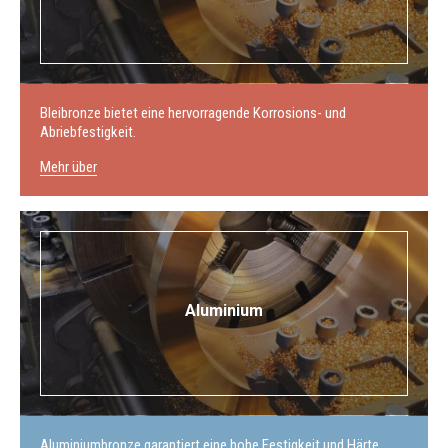
Bleibronze bietet eine hervorragende Korrosions- und
Abriebfestigkeit.
Mehr über
Aluminium
Aluminiumbronze garantiert eine hohe Festigkeit und Härte